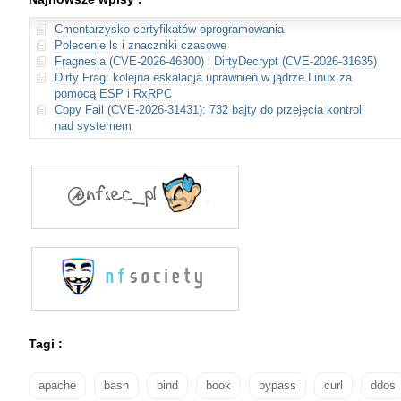
Cmentarzysko certyfikatów oprogramowania
Polecenie ls i znaczniki czasowe
Fragnesia (CVE-2026-46300) i DirtyDecrypt (CVE-2026-31635)
Dirty Frag: kolejna eskalacja uprawnień w jądrze Linux za
pomocą ESP i RxRPC
Copy Fail (CVE-2026-31431): 732 bajty do przejęcia kontroli
nad systemem
Tagi :
apache
bash
bind
book
bypass
curl
ddos