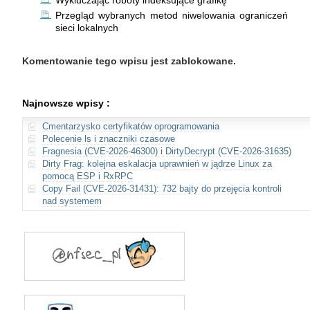
Wykluczając roboty indeksujące grafikę
Przegląd wybranych metod niwelowania ograniczeń
sieci lokalnych
Komentowanie tego wpisu jest zablokowane.
Najnowsze wpisy :
Cmentarzysko certyfikatów oprogramowania
Polecenie ls i znaczniki czasowe
Fragnesia (CVE-2026-46300) i DirtyDecrypt (CVE-2026-31635)
Dirty Frag: kolejna eskalacja uprawnień w jądrze Linux za
pomocą ESP i RxRPC
Copy Fail (CVE-2026-31431): 732 bajty do przejęcia kontroli
nad systemem