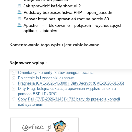
Jak sprawdzić każdy shorturl ?
Podstawy bezpieczeństwa PHP – open_basedir
Serwer httpd bez uprawnień root na porcie 80
Apache – blokowanie połączeń wychodzących
aplikacji z iptables
Komentowanie tego wpisu jest zablokowane.
Najnowsze wpisy :
Cmentarzysko certyfikatów oprogramowania
Polecenie ls i znaczniki czasowe
Fragnesia (CVE-2026-46300) i DirtyDecrypt (CVE-2026-31635)
Dirty Frag: kolejna eskalacja uprawnień w jądrze Linux za
pomocą ESP i RxRPC
Copy Fail (CVE-2026-31431): 732 bajty do przejęcia kontroli
nad systemem