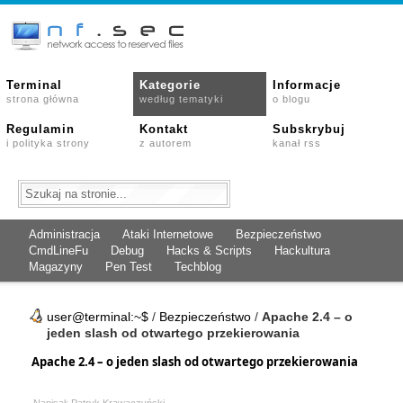
Terminal
Kategorie
Informacje
strona główna
według tematyki
o blogu
Regulamin
Kontakt
Subskrybuj
i polityka strony
z autorem
kanał rss
Administracja
Ataki Internetowe
Bezpieczeństwo
CmdLineFu
Debug
Hacks & Scripts
Hackultura
Magazyny
Pen Test
Techblog
user@terminal:~$
/
Bezpieczeństwo
/
Apache 2.4 – o
jeden slash od otwartego przekierowania
Apache 2.4 – o jeden slash od otwartego przekierowania