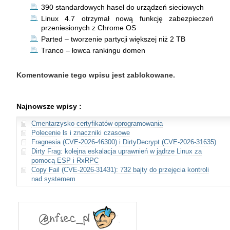
390 standardowych haseł do urządzeń sieciowych
Linux 4.7 otrzymał nową funkcję zabezpieczeń
przeniesionych z Chrome OS
Parted – tworzenie partycji większej niż 2 TB
Tranco – łowca rankingu domen
Komentowanie tego wpisu jest zablokowane.
Najnowsze wpisy :
Cmentarzysko certyfikatów oprogramowania
Polecenie ls i znaczniki czasowe
Fragnesia (CVE-2026-46300) i DirtyDecrypt (CVE-2026-31635)
Dirty Frag: kolejna eskalacja uprawnień w jądrze Linux za
pomocą ESP i RxRPC
Copy Fail (CVE-2026-31431): 732 bajty do przejęcia kontroli
nad systemem