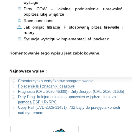
wyścigu
Dirty COW – lokalne podniesienie uprawnień
poprzez lukę w jądrze
Race conditions
Jak omijać filtrację IP stosowaną przez firewalle i
rutery
Sytuacja wyścigu w implementacji af_packet.c
Komentowanie tego wpisu jest zablokowane.
Najnowsze wpisy :
Cmentarzysko certyfikatów oprogramowania
Polecenie ls i znaczniki czasowe
Fragnesia (CVE-2026-46300) i DirtyDecrypt (CVE-2026-31635)
Dirty Frag: kolejna eskalacja uprawnień w jądrze Linux za
pomocą ESP i RxRPC
Copy Fail (CVE-2026-31431): 732 bajty do przejęcia kontroli
nad systemem