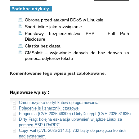
Podobne artykuły:
Obrona przed atakami DDoS w Linuksie
Snort_inline jako rozwiązanie
Podstawy bezpieczeństwa PHP – Full Path
Disclosure
Ciastka bez ciasta
CMSploit – wyjawianie danych do baz danych za
pomocą edytorów tekstu
Komentowanie tego wpisu jest zablokowane.
Najnowsze wpisy :
Cmentarzysko certyfikatów oprogramowania
Polecenie ls i znaczniki czasowe
Fragnesia (CVE-2026-46300) i DirtyDecrypt (CVE-2026-31635)
Dirty Frag: kolejna eskalacja uprawnień w jądrze Linux za
pomocą ESP i RxRPC
Copy Fail (CVE-2026-31431): 732 bajty do przejęcia kontroli
nad systemem