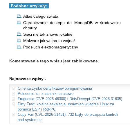
Podobne artykuły:
Atlas całego świata
Ograniczanie dostępu do MongoDB w środowisku
chmury
Sieci nie tak znowu lokalne
Malware jak wojna to wojna!
Podsłuch elektromagnetyczny
Komentowanie tego wpisu jest zablokowane.
Najnowsze wpisy :
Cmentarzysko certyfikatów oprogramowania
Polecenie ls i znaczniki czasowe
Fragnesia (CVE-2026-46300) i DirtyDecrypt (CVE-2026-31635)
Dirty Frag: kolejna eskalacja uprawnień w jądrze Linux za
pomocą ESP i RxRPC
Copy Fail (CVE-2026-31431): 732 bajty do przejęcia kontroli
nad systemem