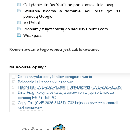
Oglądanie filmów YouTube pod konsolą tekstową
Szukanie blogów w domenie .edu oraz .gov za
pomocą Google
Mr.Robot
Problemy z łącznością do security.ubuntu.com
Weakpass
Komentowanie tego wpisu jest zablokowane.
Najnowsze wpisy :
Cmentarzysko certyfikatów oprogramowania
Polecenie ls i znaczniki czasowe
Fragnesia (CVE-2026-46300) i DirtyDecrypt (CVE-2026-31635)
Dirty Frag: kolejna eskalacja uprawnień w jądrze Linux za
pomocą ESP i RxRPC
Copy Fail (CVE-2026-31431): 732 bajty do przejęcia kontroli
nad systemem