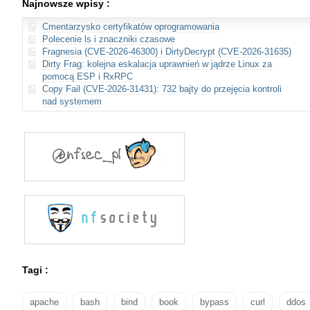
Najnowsze wpisy :
Cmentarzysko certyfikatów oprogramowania
Polecenie ls i znaczniki czasowe
Fragnesia (CVE-2026-46300) i DirtyDecrypt (CVE-2026-31635)
Dirty Frag: kolejna eskalacja uprawnień w jądrze Linux za
pomocą ESP i RxRPC
Copy Fail (CVE-2026-31431): 732 bajty do przejęcia kontroli
nad systemem
Tagi :
apache
bash
bind
book
bypass
curl
ddos