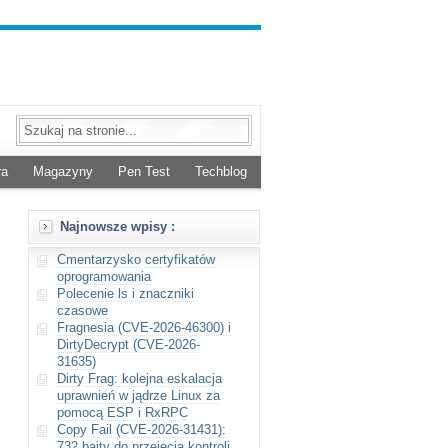
ra
Magazyny
Pen Test
Techblog
Najnowsze wpisy :
Cmentarzysko certyfikatów
oprogramowania
Polecenie ls i znaczniki
czasowe
Fragnesia (CVE-2026-46300) i
DirtyDecrypt (CVE-2026-
31635)
Dirty Frag: kolejna eskalacja
uprawnień w jądrze Linux za
pomocą ESP i RxRPC
Copy Fail (CVE-2026-31431):
732 bajty do przejęcia kontroli