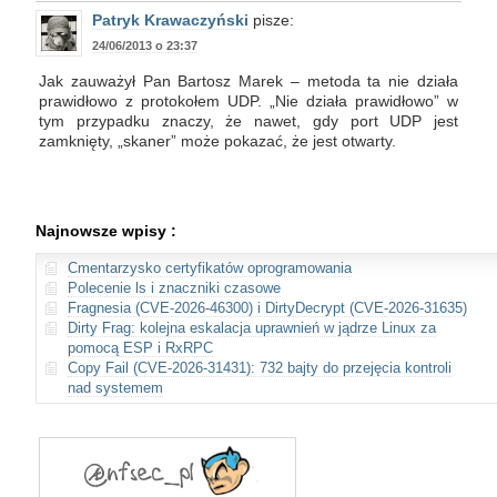
Patryk Krawaczyński
pisze:
24/06/2013 o 23:37
Jak zauważył Pan Bartosz Marek – metoda ta nie działa
prawidłowo z protokołem UDP. „Nie działa prawidłowo” w
tym przypadku znaczy, że nawet, gdy port UDP jest
zamknięty, „skaner” może pokazać, że jest otwarty.
Najnowsze wpisy :
Cmentarzysko certyfikatów oprogramowania
Polecenie ls i znaczniki czasowe
Fragnesia (CVE-2026-46300) i DirtyDecrypt (CVE-2026-31635)
Dirty Frag: kolejna eskalacja uprawnień w jądrze Linux za
pomocą ESP i RxRPC
Copy Fail (CVE-2026-31431): 732 bajty do przejęcia kontroli
nad systemem