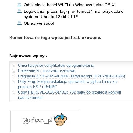
Odsłonięcie haseł Wi-Fi na Windows i Mac OS X
Logowanie przez log4j w tomcat7 na przykładzie
systemu Ubuntu 12.04.2 LTS
Obraźliwe sudo!
Komentowanie tego wpisu jest zablokowane.
Najnowsze wpisy :
Cmentarzysko certyfikatów oprogramowania
Polecenie ls i znaczniki czasowe
Fragnesia (CVE-2026-46300) i DirtyDecrypt (CVE-2026-31635)
Dirty Frag: kolejna eskalacja uprawnień w jądrze Linux za
pomocą ESP i RxRPC
Copy Fail (CVE-2026-31431): 732 bajty do przejęcia kontroli
nad systemem