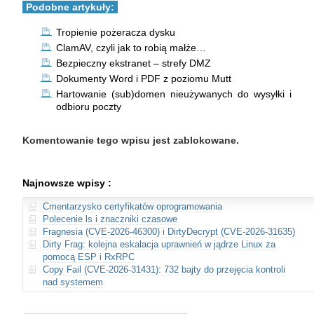
Podobne artykuły:
Tropienie pożeracza dysku
ClamAV, czyli jak to robią małże…
Bezpieczny ekstranet – strefy DMZ
Dokumenty Word i PDF z poziomu Mutt
Hartowanie (sub)domen nieużywanych do wysyłki i
odbioru poczty
Komentowanie tego wpisu jest zablokowane.
Najnowsze wpisy :
Cmentarzysko certyfikatów oprogramowania
Polecenie ls i znaczniki czasowe
Fragnesia (CVE-2026-46300) i DirtyDecrypt (CVE-2026-31635)
Dirty Frag: kolejna eskalacja uprawnień w jądrze Linux za
pomocą ESP i RxRPC
Copy Fail (CVE-2026-31431): 732 bajty do przejęcia kontroli
nad systemem