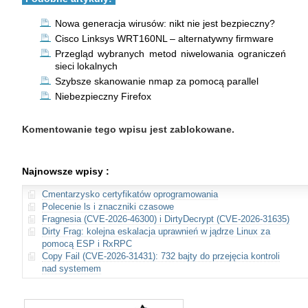
Nowa generacja wirusów: nikt nie jest bezpieczny?
Cisco Linksys WRT160NL – alternatywny firmware
Przegląd wybranych metod niwelowania ograniczeń
sieci lokalnych
Szybsze skanowanie nmap za pomocą parallel
Niebezpieczny Firefox
Komentowanie tego wpisu jest zablokowane.
Najnowsze wpisy :
Cmentarzysko certyfikatów oprogramowania
Polecenie ls i znaczniki czasowe
Fragnesia (CVE-2026-46300) i DirtyDecrypt (CVE-2026-31635)
Dirty Frag: kolejna eskalacja uprawnień w jądrze Linux za
pomocą ESP i RxRPC
Copy Fail (CVE-2026-31431): 732 bajty do przejęcia kontroli
nad systemem